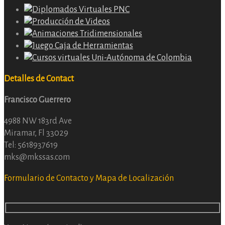
Detalles de Contact
Francisco Guerrero
4988 NW 183rd Ave
Miramar, Fl 33029
Tel: 5618937619
mks@mkssas.com
Formulario de Contacto y Mapa de Localización