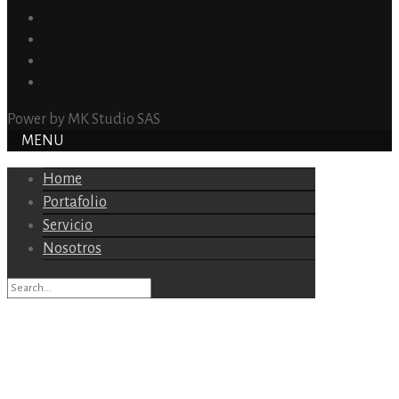
Power by MK Studio SAS
MENU
Home
Portafolio
Servicio
Nosotros