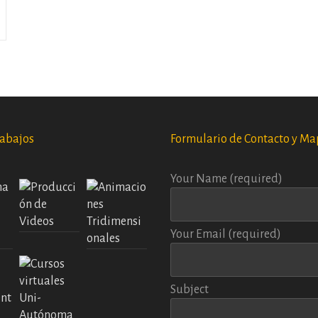
rabajos
Formulario de Contacto y Ma
Your Name (required)
Your Email (required)
Subject