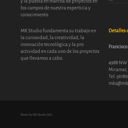
y la puesta en marcha de proyectos en
los campos de nuestra experticia y
conocimiento.
Detalles 
MK Studio fundamenta su trabajo en
la curiosidad, la creatividad, la
innovación tecnológica y la pro
Francisco
actividad en cada uno de los proyectos
que llevamos a cabo.
4988 NW 
Miramar, 
Tel: 5618
mks@mks
Power by MK Studio SAS