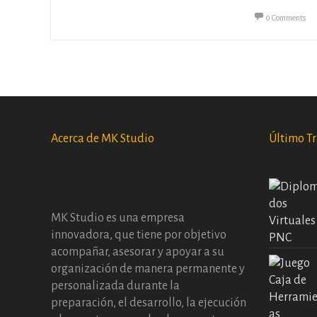
0 Comments
Acerca de MK Studio
Último T
MK Studio es una empresa
innovadora, que tiene por objetivo
acompañar, asesorar y apoyar a su
organización de manera permanente y
personalizada durante la
preparación, el desarrollo, la ejecución