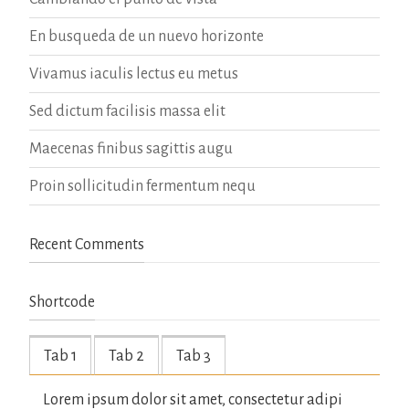
En busqueda de un nuevo horizonte
Vivamus iaculis lectus eu metus
Sed dictum facilisis massa elit
Maecenas finibus sagittis augu
Proin sollicitudin fermentum nequ
Recent Comments
Shortcode
Tab 1
Tab 2
Tab 3
Lorem ipsum dolor sit amet, consectetur adipi