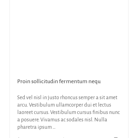
Proin sollicitudin fermentum nequ
Sed vel nisl in justo rhoncus semper a sit amet
arcu. Vestibulum ullamcorper dui et lectus
laoreet cursus. Vestibulum cursus finibus nunc
a posuere. Vivamus ac sodales nisl. Nulla
pharetra ipsum ...