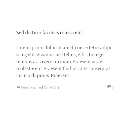
Sed dictum facilisis massa elit
Lorem ipsum dolor sit amet, consectetur adipi
scing elit. Vivamus nisl tellus, effici tur eget
tempus ac, viverra in diam. Praesent vitae
molestie elit. Praesent finibus ante consequat
lacinia dapibus. Praesent ...
News
By
admin
|
Oct 16, 2014
0