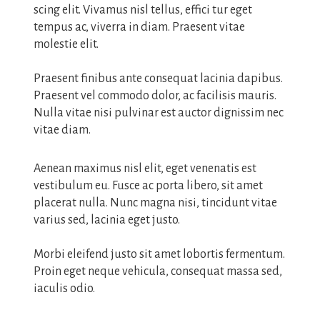
scing elit. Vivamus nisl tellus, effici tur eget
tempus ac, viverra in diam. Praesent vitae
molestie elit.
Praesent finibus ante consequat lacinia dapibus.
Praesent vel commodo dolor, ac facilisis mauris.
Nulla vitae nisi pulvinar est auctor dignissim nec
vitae diam.
Aenean maximus nisl elit, eget venenatis est
vestibulum eu. Fusce ac porta libero, sit amet
placerat nulla. Nunc magna nisi, tincidunt vitae
varius sed, lacinia eget justo.
Morbi eleifend justo sit amet lobortis fermentum.
Proin eget neque vehicula, consequat massa sed,
iaculis odio.