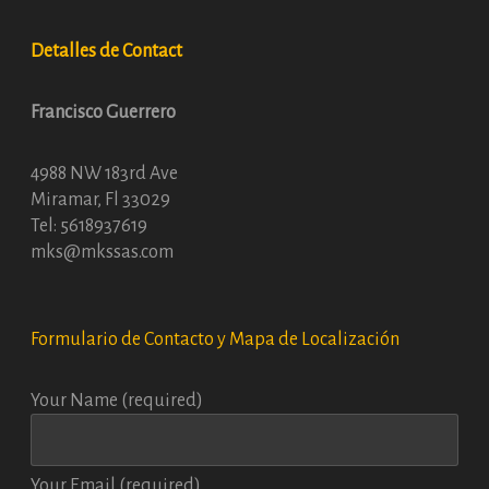
Detalles de Contact
Francisco Guerrero
4988 NW 183rd Ave
Miramar, Fl 33029
Tel: 5618937619
mks@mkssas.com
Formulario de Contacto y Mapa de Localización
Your Name (required)
Your Email (required)