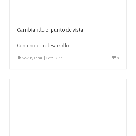
Cambiando el punto de vista
Contenido en desarrollo….
News
By
admin
|
Oct 20, 2014
0