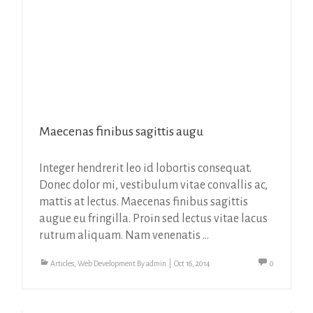
Maecenas finibus sagittis augu
Integer hendrerit leo id lobortis consequat.
Donec dolor mi, vestibulum vitae convallis ac,
mattis at lectus. Maecenas finibus sagittis
augue eu fringilla. Proin sed lectus vitae lacus
rutrum aliquam. Nam venenatis ...
Articles
,
Web Development
By
admin
|
Oct 16, 2014
0