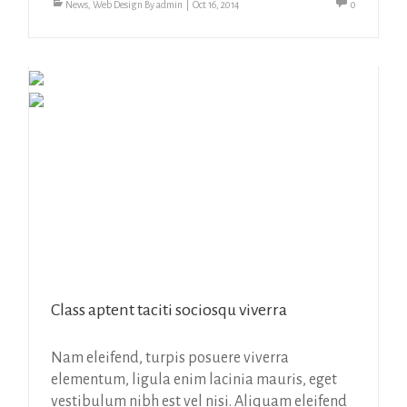
News
,
Web Design
By
admin
|
Oct 16, 2014
0
Class aptent taciti sociosqu viverra
Nam eleifend, turpis posuere viverra
elementum, ligula enim lacinia mauris, eget
vestibulum nibh est vel nisi. Aliquam eleifend