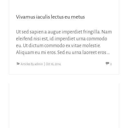
Vivamus iaculis lectus eu metus
Ut sed sapien a augue imperdiet fringilla. Nam
eleifend nisi est, id imperdiet urna commodo
eu. Ut dictum commodo ex vitae molestie.
Aliquam eu mi eros. Sed eu urna laoreet eros ...
Articles
By
admin
|
Oct 16, 2014
0