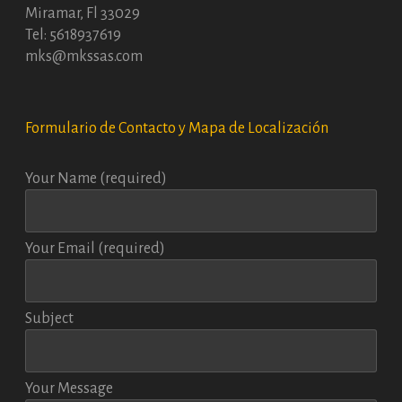
Miramar, Fl 33029
Tel: 5618937619
mks@mkssas.com
Formulario de Contacto y Mapa de Localización
Your Name (required)
Your Email (required)
Subject
Your Message