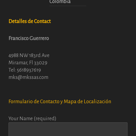
Detalles de Contact
Francisco Guerrero
4988 NW 183rd Ave
Miramar, Fl 33029
Tel: 5618937619
mks@mkssas.com
Formulario de Contacto y Mapa de Localización
Your Name (required)